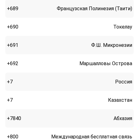
+689
Французская Полинезия (Таити)
+690
Токелау
+691
Ф.Ш. Микронезии
+692
Маршалловы Острова
+7
Россия
+7
Казахстан
+7840
Абхазия
+800
Международная бесплатная связь