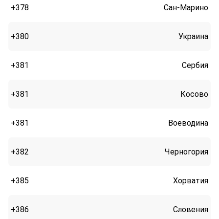
+378
Сан-Марино
+380
Украина
+381
Сербия
+381
Косово
+381
Воеводина
+382
Черногория
+385
Хорватия
+386
Словения