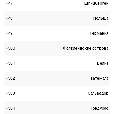
+47
Шпицберген
+48
Польша
+49
Германия
+500
Фолклендские острова
+501
Белиз
+502
Гватемала
+503
Сальвадор
+504
Гондурас