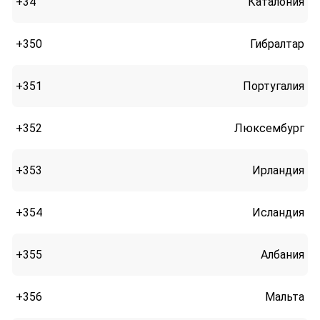
+34
Каталония
+350
Гибралтар
+351
Португалия
+352
Люксембург
+353
Ирландия
+354
Исландия
+355
Албания
+356
Мальта