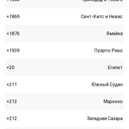
+1869
Сент-Китс и Невис
+1876
Ямайка
+1939
Пуэрто-Рико
+20
Египет
+211
Южный Судан
+212
Марокко
+212
Западная Сахара