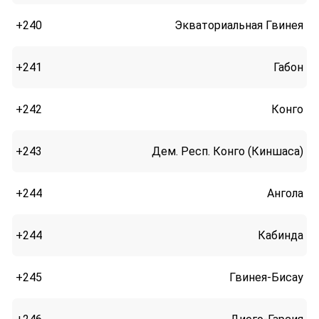
+240
Экваториальная Гвинея
+241
Габон
+242
Конго
+243
Дем. Респ. Конго (Киншаса)
+244
Ангола
+244
Кабинда
+245
Гвинея-Бисау