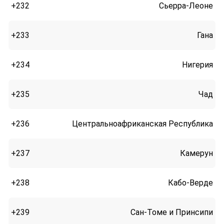
+232
Сьерра-Леоне
+233
Гана
+234
Нигерия
+235
Чад
+236
Центральноафриканская Республика
+237
Камерун
+238
Кабо-Верде
+239
Сан-Томе и Принсипи