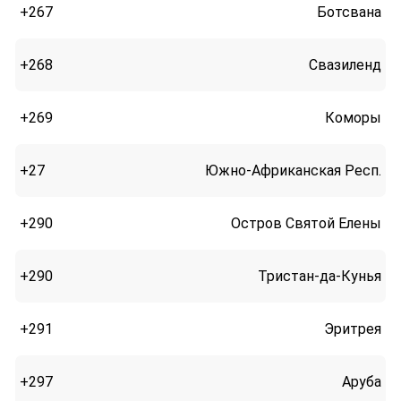
+267
Ботсвана
+268
Свазиленд
+269
Коморы
+27
Южно-Африканская Респ.
+290
Остров Святой Елены
+290
Тристан-да-Кунья
+291
Эритрея
+297
Аруба