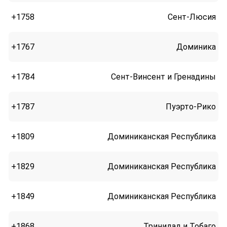
+1758
Сент-Люсия
+1767
Доминика
+1784
Сент-Винсент и Гренадины
+1787
Пуэрто-Рико
+1809
Доминиканская Республика
+1829
Доминиканская Республика
+1849
Доминиканская Республика
+1868
Тринидад и Тобаго