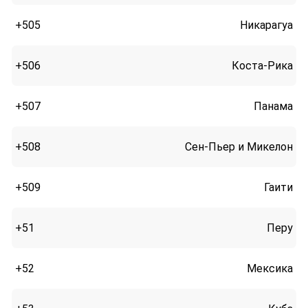
+505
Никарагуа
+506
Коста-Рика
+507
Панама
+508
Сен-Пьер и Микелон
+509
Гаити
+51
Перу
+52
Мексика