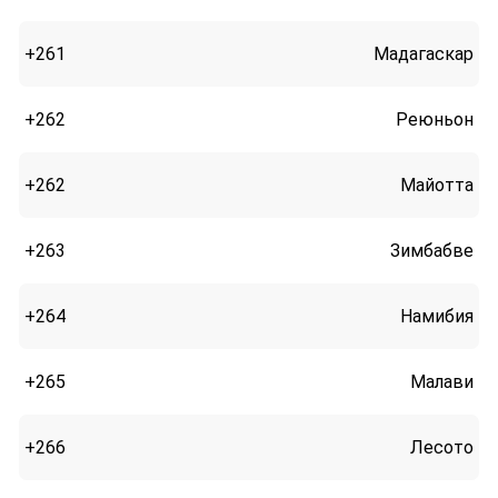
+261
Мадагаскар
+262
Реюньон
+262
Майотта
+263
Зимбабве
+264
Намибия
+265
Малави
+266
Лесото