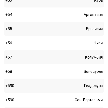
+53
Куба
+54
Аргентина
+55
Бразилия
+56
Чили
+57
Колумбия
+58
Венесуэла
+590
Гваделупа
+590
Сен-Бартельми