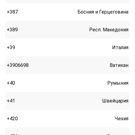
+387
Босния и Герцеговина
+389
Респ. Македония
+39
Италия
+3906698
Ватикан
+40
Румыния
+41
Швейцария
+420
Чехия