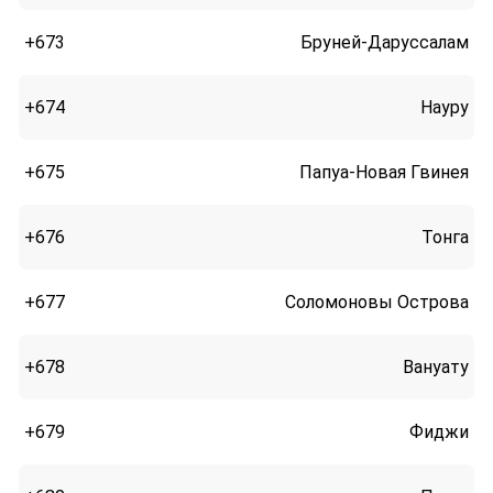
+673
Бруней-Даруссалам
+674
Науру
+675
Папуа-Новая Гвинея
+676
Тонга
+677
Соломоновы Острова
+678
Вануату
+679
Фиджи