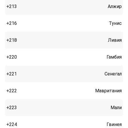
+213
Алжир
+216
Тунис
+218
Ливия
+220
Гамбия
+221
Сенегал
+222
Мавритания
+223
Мали
+224
Гвинея