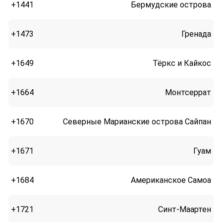
+1441
Бермудские острова
+1473
Гренада
+1649
Тёркс и Кайкос
+1664
Монтсеррат
+1670
Северные Марианские острова Сайпан
+1671
Гуам
+1684
Американское Самоа
+1721
Синт-Маартен