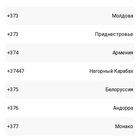
+373
Молдова
+373
Приднестровье
+374
Армения
+37447
Нагорный Карабах
+375
Белоруссия
+376
Андорра
+377
Монако