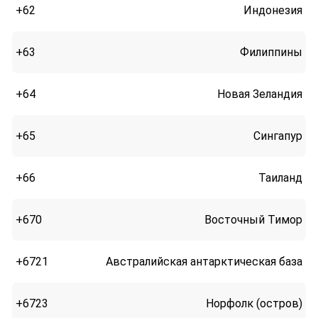
+62
Индонезия
+63
Филиппины
+64
Новая Зеландия
+65
Сингапур
+66
Таиланд
+670
Восточный Тимор
+6721
Австралийская антарктическая база
+6723
Норфолк (остров)