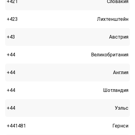
+421
Словакия
+423
Лихтенштейн
+43
Австрия
+44
Великобритания
+44
Англия
+44
Шотландия
+44
Уэльс
+441481
Гернси