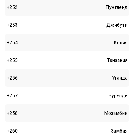
+252
Пунтленд
+253
Джибути
+254
Кения
+255
Танзания
+256
Уганда
+257
Бурунди
+258
Мозамбик
+260
Замбия