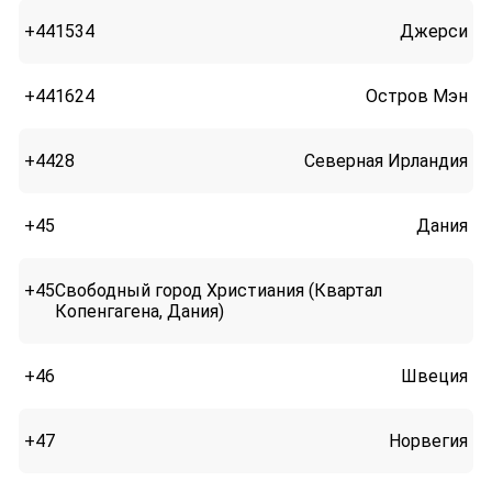
+441534
Джерси
+441624
Остров Мэн
+4428
Северная Ирландия
+45
Дания
+45
Свободный город Христиания (Квартал
Копенгагена, Дания)
+46
Швеция
+47
Норвегия