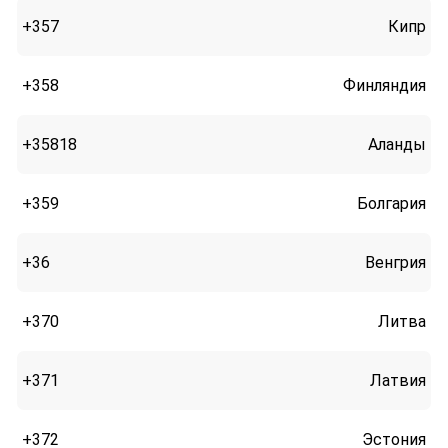
+357
Кипр
+358
Финляндия
+35818
Аланды
+359
Болгария
+36
Венгрия
+370
Литва
+371
Латвия
+372
Эстония