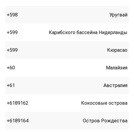
+598
Уругвай
+599
Карибского бассейна Нидерланды
+599
Кюрасао
+60
Малайзия
+61
Австралия
+6189162
Кокосовые острова
+6189164
Остров Рождества