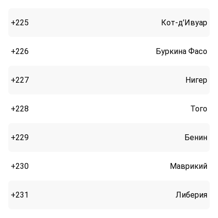
+225
Кот-д’Ивуар
+226
Буркина Фасо
+227
Нигер
+228
Того
+229
Бенин
+230
Маврикий
+231
Либерия