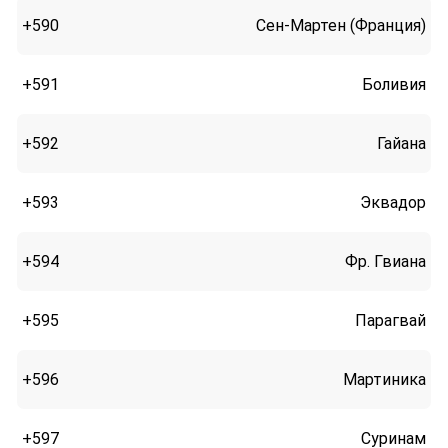
+590
Сен-Мартен (Франция)
+591
Боливия
+592
Гайана
+593
Эквадор
+594
Фр. Гвиана
+595
Парагвай
+596
Мартиника
+597
Суринам