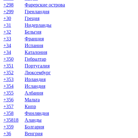
+298
Фарерские острова
+299
Гренландия
+30
Греция
+31
Нидерланды
+32
Бельгия
+33
Франция
+34
Испания
+34
Каталония
+350
Гибралтар
+351
Португалия
+352
Люксембург
+353
Ирландия
+354
Исландия
+355
Албания
+356
Мальта
+357
Кипр
+358
Финляндия
+35818
Аланды
+359
Болгария
+36
Венгрия