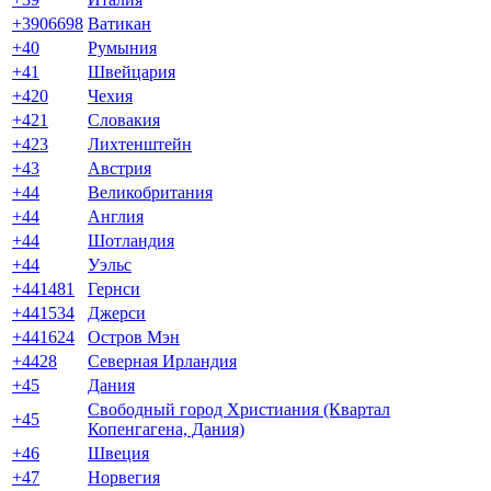
+3906698
Ватикан
+40
Румыния
+41
Швейцария
+420
Чехия
+421
Словакия
+423
Лихтенштейн
+43
Австрия
+44
Великобритания
+44
Англия
+44
Шотландия
+44
Уэльс
+441481
Гернси
+441534
Джерси
+441624
Остров Мэн
+4428
Северная Ирландия
+45
Дания
Свободный город Христиания (Квартал
+45
Копенгагена, Дания)
+46
Швеция
+47
Норвегия