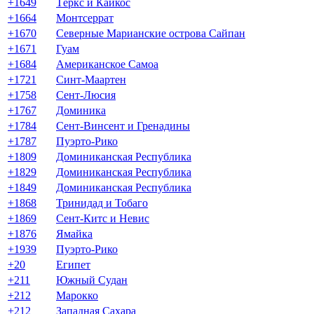
+1649
Тёркс и Кайкос
+1664
Монтсеррат
+1670
Северные Марианские острова Сайпан
+1671
Гуам
+1684
Американское Самоа
+1721
Синт-Маартен
+1758
Сент-Люсия
+1767
Доминика
+1784
Сент-Винсент и Гренадины
+1787
Пуэрто-Рико
+1809
Доминиканская Республика
+1829
Доминиканская Республика
+1849
Доминиканская Республика
+1868
Тринидад и Тобаго
+1869
Сент-Китс и Невис
+1876
Ямайка
+1939
Пуэрто-Рико
+20
Египет
+211
Южный Судан
+212
Марокко
+212
Западная Сахара