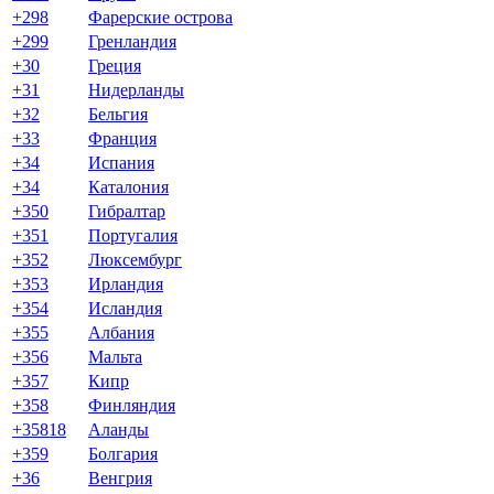
+298
Фарерские острова
+299
Гренландия
+30
Греция
+31
Нидерланды
+32
Бельгия
+33
Франция
+34
Испания
+34
Каталония
+350
Гибралтар
+351
Португалия
+352
Люксембург
+353
Ирландия
+354
Исландия
+355
Албания
+356
Мальта
+357
Кипр
+358
Финляндия
+35818
Аланды
+359
Болгария
+36
Венгрия