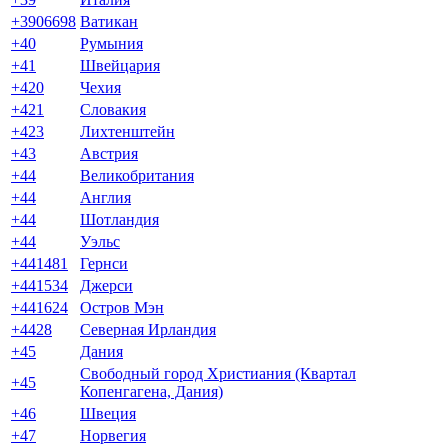
+3906698
Ватикан
+40
Румыния
+41
Швейцария
+420
Чехия
+421
Словакия
+423
Лихтенштейн
+43
Австрия
+44
Великобритания
+44
Англия
+44
Шотландия
+44
Уэльс
+441481
Гернси
+441534
Джерси
+441624
Остров Мэн
+4428
Северная Ирландия
+45
Дания
Свободный город Христиания (Квартал
+45
Копенгагена, Дания)
+46
Швеция
+47
Норвегия